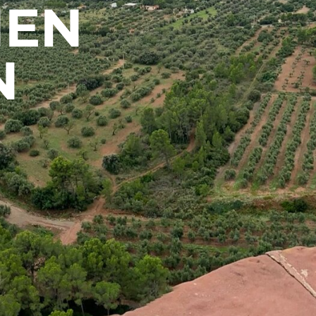
NEN
N