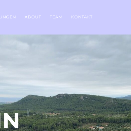
TUNGEN
ABOUT
TEAM
KONTAKT
IN