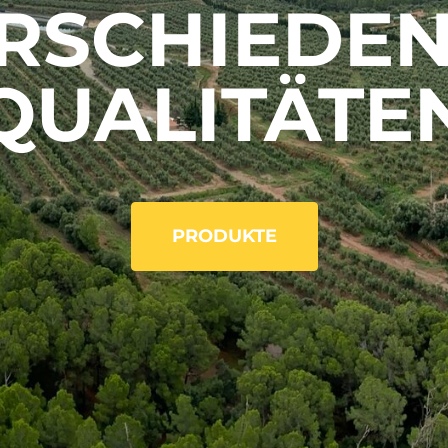
RSCHIEDE
QUALITÄTE
PRODUKTE